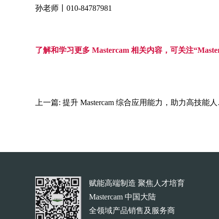
孙老师丨010-84787981
了解和学习更多 Mastercam 相关内容，可关注“Mast
上一篇:
提升 Mastercam 综合应用能力，助力高技能人才培养丨天津区域培训活动
赋能高端制造 聚焦人才培育
Mastercam 中国大陆
全领域产品销售及服务商