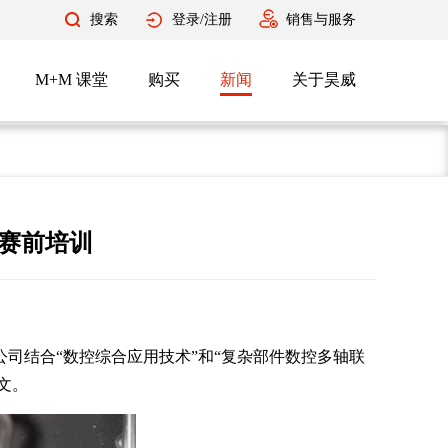
搜索
登录/注册
销售与服务
M+M 课堂
购买
新闻
关于昊威
赛赛前培训
司结合“数控综合应用技术”和“复杂部件数控多轴联
文。