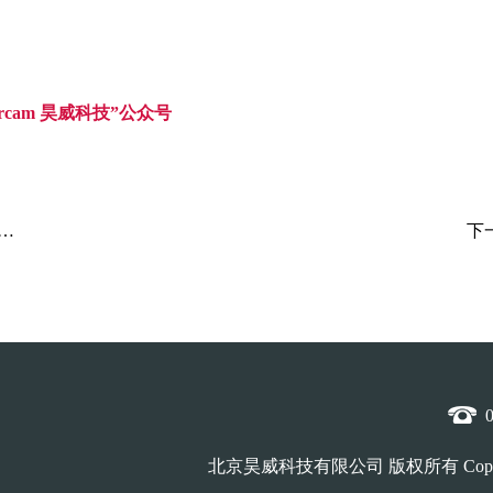
ercam 昊威科技”公众号
下
北京昊威科技有限公司
版权所有
Copy