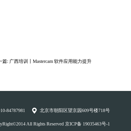
一篇:
广西培训丨Mastercam 软件应用能力提升
010-84787981
北京市朝阳区望京园609号楼718号
Right©2014 All Rights Reserved
京ICP备 19035463号-1